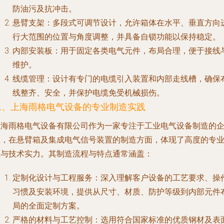
防油污及抗冲击。
悬臂支架
：多段式可调节设计，允许箱体在水平、垂直方向
行大范围的位置与角度调整，并具备自锁功能以保持稳定。
内部安装板
：用于固定各类电气元件，布局合理，便于接线
维护。
线缆管理
：设计有专门的电缆引入装置和内部走线槽，确保
线整齐、安全，并保护电缆免受机械损伤。
二、上海雨格电气设备的专业制造实践
上海雨格电气设备有限公司作为一家专注于工业电气设备制造的
业，在悬臂箱及集成电气信号装置的制造方面，体现了高度的专
性与技术实力。其制造流程与特点通常涵盖：
定制化设计与工程服务
：深入理解客户设备的工艺要求、操
习惯及安装环境，提供从尺寸、材质、防护等级到内部元件
局的全面定制方案。
严格的材料与工艺控制
：选用符合国家标准的优质钢材及表