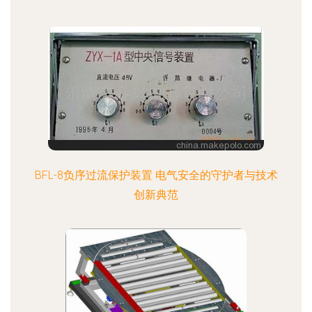
BFL-8负序过流保护装置 电气安全的守护者与技术
创新典范