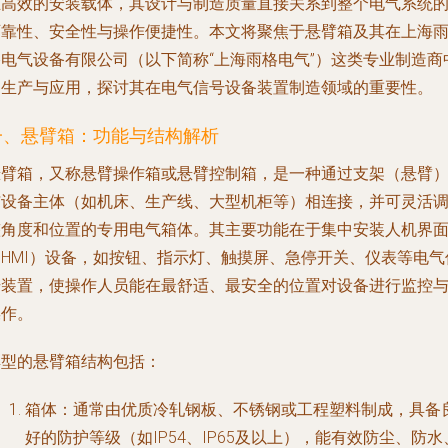
且高效的安装载体，其设计与制造质量直接关系到整个电气系统
可靠性、安全性与操作便捷性。本文将聚焦于悬臂箱及其在上海
格电气设备有限公司（以下简称“上海雨格电气”）这类专业制造商
的生产与应用，探讨其在电气信号设备装置制造领域的重要性。
一、悬臂箱：功能与结构解析
悬臂箱，又称悬臂操作箱或悬臂控制箱，是一种通过支架（悬臂
与设备主体（如机床、生产线、大型机柜等）相连接，并可灵活
整角度和位置的专用电气箱体。其主要功能在于集中安装人机界
（HMI）设备，如按钮、指示灯、触摸屏、急停开关、仪表等电气
号装置，使操作人员能在最舒适、最安全的位置对设备进行监控
操作。
典型的悬臂箱结构包括：
箱体
：通常由优质冷轧钢板、不锈钢或工程塑料制成，具备
好的防护等级（如IP54、IP65及以上），能有效防尘、防水