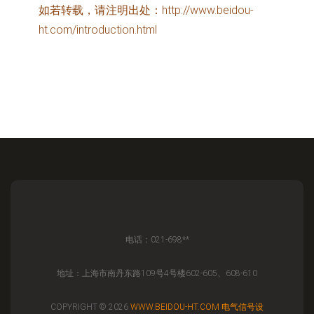
如若转载，请注明出处：http://www.beidou-
ht.com/introduction.html
电话：021-698**
地址：上海市南丹东路109号4号楼602-605、608-610
COPYRIGHT © 2026
WWW.BEIDOU-HT.COM
电气信号设